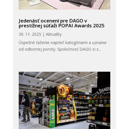
Jedenásť ocenení pre DAGO v
prestížnej súťaži POPAI Awards 2025
30. 11. 2025
|
Aktuality
Úspešné ťaženie naprieč kategóriami a uznanie
od odbornej poroty. Spoločnosť DAGO si z...