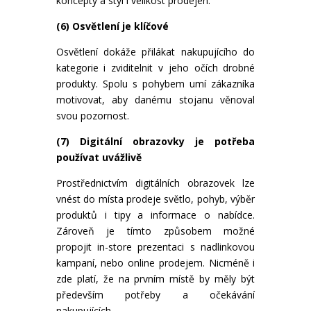
koncepty a styl i velikost prodejen.
(6) Osvětlení je klíčové
Osvětlení dokáže přilákat nakupujícího do
kategorie i zviditelnit v jeho očích drobné
produkty. Spolu s pohybem umí zákazníka
motivovat, aby danému stojanu věnoval
svou pozornost.
(7) Digitální obrazovky je potřeba
používat uvážlivě
Prostřednictvím digitálních obrazovek lze
vnést do místa prodeje světlo, pohyb, výběr
produktů i tipy a informace o nabídce.
Zároveň je tímto způsobem možné
propojit in-store prezentaci s nadlinkovou
kampaní, nebo online prodejem. Nicméně i
zde platí, že na prvním místě by měly být
především potřeby a očekávání
nakupujících.