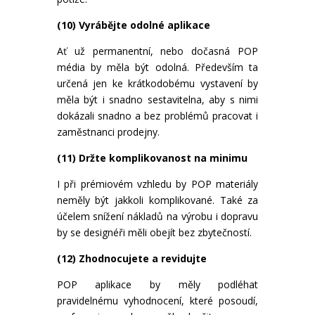
(10) Vyrábějte odolné aplikace
Ať už permanentní, nebo dočasná POP
média by měla být odolná. Především ta
určená jen ke krátkodobému vystavení by
měla být i snadno sestavitelna, aby s nimi
dokázali snadno a bez problémů pracovat i
zaměstnanci prodejny.
(11) Držte komplikovanost na minimu
I při prémiovém vzhledu by POP materiály
neměly být jakkoli komplikované. Také za
účelem snížení nákladů na výrobu i dopravu
by se designéři měli obejít bez zbytečností.
(12) Zhodnocujete a revidujte
POP aplikace by měly podléhat
pravidelnému vyhodnocení, které posoudí,