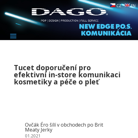
CZ
EN
Tucet doporučení pro
efektivní in-store komunikaci
kosmetiky a péče o pleť
Ovčák Éro šílí v obchodech po Brit
Meaty Jerky
01.2021