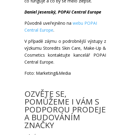
co funguje a co by se mělo zlepšit.
Daniel Jesenský, POPAI Central Europe
Původně uveřejněno na
webu POPAI
Central Europe
.
V případě zájmu o podrobnější výstupy z
výzkumu Storedits Skin Care, Make-Up &
Cosmetics kontaktujte kancelář POPAI
Central Europe.
Foto: Marketing&Media
OZVĚTE SE,
POMŮŽEME I VÁM S
PODPOROU PRODEJE
A BUDOVÁNÍM
ZNAČKY