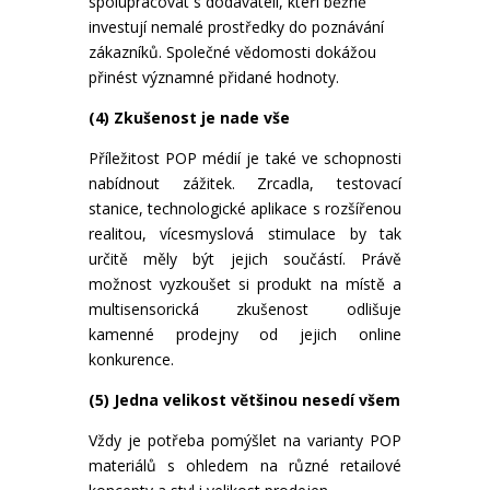
spolupracovat s dodavateli, kteří běžně
investují nemalé prostředky do poznávání
zákazníků. Společné vědomosti dokážou
přinést významné přidané hodnoty.
(4) Zkušenost je nade vše
Příležitost POP médií je také ve schopnosti
nabídnout zážitek. Zrcadla, testovací
stanice, technologické aplikace s rozšířenou
realitou, vícesmyslová stimulace by tak
určitě měly být jejich součástí. Právě
možnost vyzkoušet si produkt na místě a
multisensorická zkušenost odlišuje
kamenné prodejny od jejich online
konkurence.
(5) Jedna velikost většinou nesedí všem
Vždy je potřeba pomýšlet na varianty POP
materiálů s ohledem na různé retailové