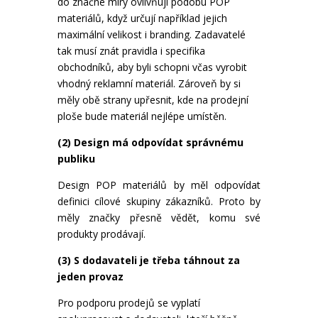
do značné míry ovlivňují podobu POP
materiálů, když určují například jejich
maximální velikost i branding. Zadavatelé
tak musí znát pravidla i specifika
obchodníků, aby byli schopni včas vyrobit
vhodný reklamní materiál. Zároveň by si
měly obě strany upřesnit, kde na prodejní
ploše bude materiál nejlépe umístěn.
(2) Design má odpovídat správnému
publiku
Design POP materiálů by měl odpovídat
definici cílové skupiny zákazníků. Proto by
měly značky přesně vědět, komu své
produkty prodávají.
(3) S dodavateli je třeba táhnout za
jeden provaz
Pro podporu prodejů se vyplatí