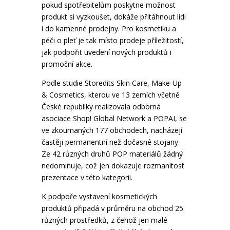
pokud spotřebitelům poskytne možnost
produkt si vyzkoušet, dokáže přitáhnout lidi
i do kamenné prodejny. Pro kosmetiku a
péči o pleť je tak místo prodeje příležitostí,
jak podpořit uvedení nových produktů i
promoční akce.
Podle studie Storedits Skin Care, Make-Up
& Cosmetics, kterou ve 13 zemích včetně
České republiky realizovala odborná
asociace Shop! Global Network a POPAI, se
ve zkoumaných 177 obchodech, nacházejí
častěji permanentní než dočasné stojany.
Ze 42 různých druhů POP materiálů žádný
nedominuje, což jen dokazuje rozmanitost
prezentace v této kategorii.
K podpoře vystavení kosmetických
produktů připadá v průměru na obchod 25
různých prostředků, z čehož jen malé