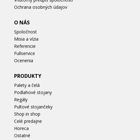
Ochrana osobných údajov
O NÁS
Spoločnost
Misia a vízia
Referencie
Fullservice
Ocenenia
PRODUKTY
Palety a čelá
Podlahové stojany
Regály
Pultové stojančeky
Shop in shop
Celé predajne
Horeca
Ostatné