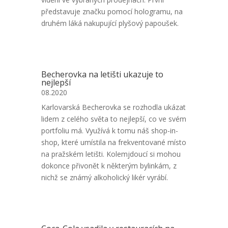
představuje značku pomocí hologramu, na
druhém láká nakupující plyšový papoušek.
Becherovka na letišti ukazuje to
nejlepší
08.2020
Karlovarská Becherovka se rozhodla ukázat
lidem z celého světa to nejlepší, co ve svém
portfoliu má. Využívá k tomu náš shop-in-
shop, které umístila na frekventované místo
na pražském letišti. Kolemjdoucí si mohou
dokonce přivonět k některým bylinkám, z
nichž se známý alkoholický likér vyrábí.