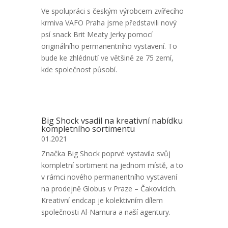
Ve spolupráci s českým výrobcem zvířecího
krmiva VAFO Praha jsme představili nový
psí snack Brit Meaty Jerky pomocí
originálního permanentního vystavení. To
bude ke zhlédnutí ve většině ze 75 zemí,
kde společnost působí.
Big Shock vsadil na kreativní nabídku
kompletního sortimentu
01.2021
Značka Big Shock poprvé vystavila svůj
kompletní sortiment na jednom místě, a to
v rámci nového permanentního vystavení
na prodejně Globus v Praze – Čakovicích.
Kreativní endcap je kolektivním dílem
společnosti Al-Namura a naší agentury.