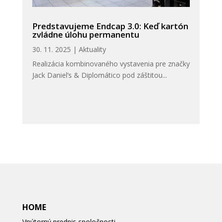
Predstavujeme Endcap 3.0: Keď kartón
zvládne úlohu permanentu
30. 11. 2025
|
Aktuality
Realizácia kombinovaného vystavenia pre značky
Jack Daniel’s & Diplomático pod záštitou...
HOME
Vnútorný predpis spoločnosti