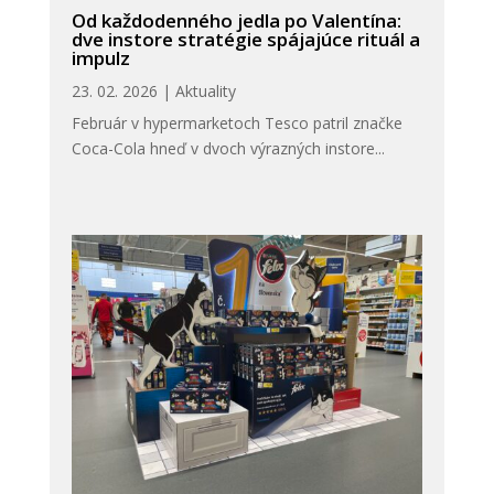
Od každodenného jedla po Valentína:
dve instore stratégie spájajúce rituál a
impulz
23. 02. 2026
|
Aktuality
Február v hypermarketoch Tesco patril značke
Coca-Cola hneď v dvoch výrazných instore...