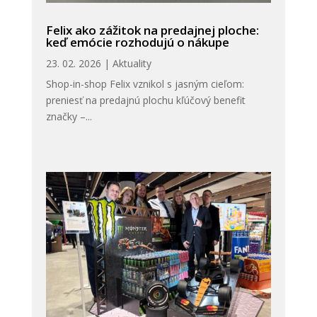
Felix ako zážitok na predajnej ploche:
keď emócie rozhodujú o nákupe
23. 02. 2026
|
Aktuality
Shop-in-shop Felix vznikol s jasným cieľom:
preniesť na predajnú plochu kľúčový benefit
značky –...