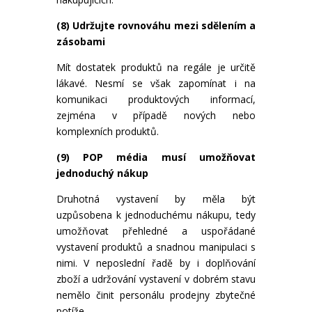
(8) Udržujte rovnováhu mezi sdělením a
zásobami
Mít dostatek produktů na regále je určitě
lákavé. Nesmí se však zapomínat i na
komunikaci produktových informací,
zejména v případě nových nebo
komplexních produktů.
(9) POP média musí umožňovat
jednoduchý nákup
Druhotná vystavení by měla být
uzpůsobena k jednoduchému nákupu, tedy
umožňovat přehledné a uspořádané
vystavení produktů a snadnou manipulaci s
nimi. V neposlední řadě by i doplňování
zboží a udržování vystavení v dobrém stavu
nemělo činit personálu prodejny zbytečné
potíže.