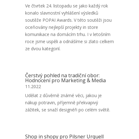
Ve čtvrtek 24. listopadu se jako každý rok
konalo slavnostní vyhlášení výsledků
soutěže POPAI Awards. V této soutěži jsou
oceňovány nejlepší projekty in store
komunikace na domácím trhu. I v letošním
roce jsme uspěli a odnášíme si zlato celkem
ze dvou kategorií.
Čerstvý pohled na tradiční obor:
Hodnocení pro Marketing & Media
11.2022
Udělat z důvěrně známé věci, jakou je
nákup potravin, příjemně překvapivý
zážitek, se snaží designéři po celém světě.
Shop in shopy pro Pilsner Urquell