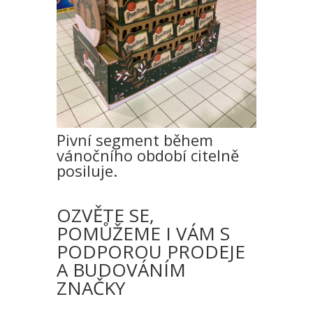
Pivní segment během
vánočního období citelně
posiluje.
OZVĚTE SE,
POMŮŽEME I VÁM S
PODPOROU PRODEJE
A BUDOVÁNÍM
ZNAČKY