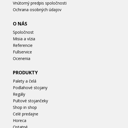
Vnútorný predpis spoločnosti
Ochrana osobných údajov
O NÁS
Spoločnost
Misia a vízia
Referencie
Fullservice
Ocenenia
PRODUKTY
Palety a čelá
Podlahové stojany
Regály
Pultové stojančeky
Shop in shop
Celé predajne
Horeca
Ostatné