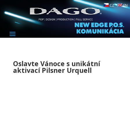
CZ
EN
Oslavte Vánoce s unikátní
aktivací Pilsner Urquell