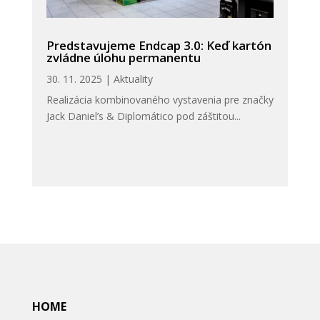
Predstavujeme Endcap 3.0: Keď kartón
zvládne úlohu permanentu
30. 11. 2025
|
Aktuality
Realizácia kombinovaného vystavenia pre značky
Jack Daniel’s & Diplomático pod záštitou...
HOME