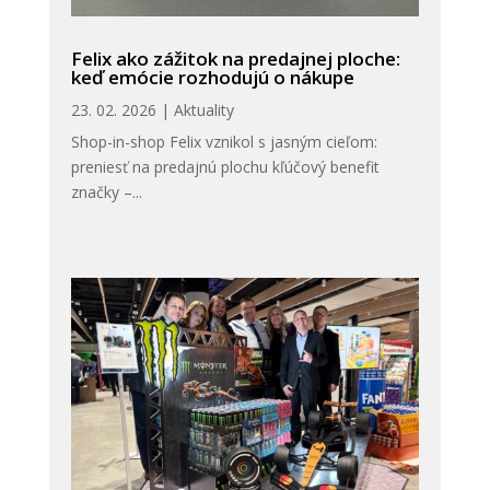
Felix ako zážitok na predajnej ploche:
keď emócie rozhodujú o nákupe
23. 02. 2026
|
Aktuality
Shop-in-shop Felix vznikol s jasným cieľom:
preniesť na predajnú plochu kľúčový benefit
značky –...