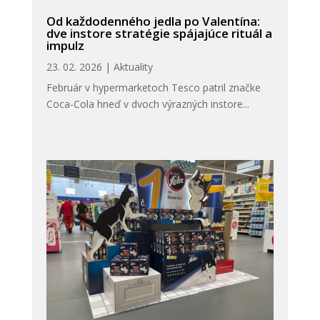
Od každodenného jedla po Valentína:
dve instore stratégie spájajúce rituál a
impulz
23. 02. 2026
|
Aktuality
Február v hypermarketoch Tesco patril značke
Coca-Cola hneď v dvoch výrazných instore...