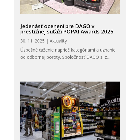
Jedenásť ocenení pre DAGO v
prestížnej súťaži POPAI Awards 2025
30. 11. 2025
|
Aktuality
Úspešné ťaženie naprieč kategóriami a uznanie
od odbornej poroty. Spoločnosť DAGO si z...