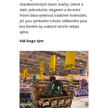
charakteristických barev značky: zelené a
zlaté. Jednoduché, elegantní a decentní
řešení dává vyniknout tradičním hodnotám,
jež jsou symbolem tohoto oblíbeného piva,
bez kterého by sváteční večeře nebyla
úplná.
Váš Dago tým