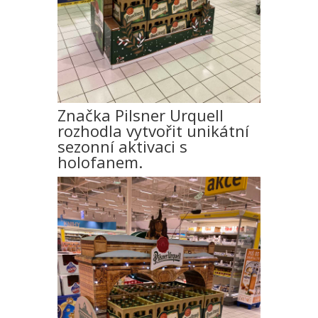
Značka Pilsner Urquell
rozhodla vytvořit unikátní
sezonní aktivaci s
holofanem.