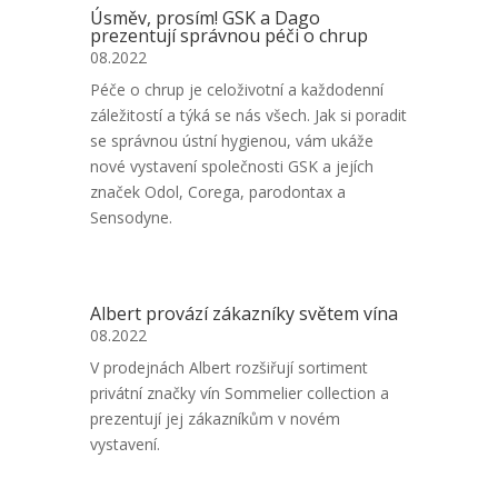
Úsměv, prosím! GSK a Dago
prezentují správnou péči o chrup
08.2022
Péče o chrup je celoživotní a každodenní
záležitostí a týká se nás všech. Jak si poradit
se správnou ústní hygienou, vám ukáže
nové vystavení společnosti GSK a jejích
značek Odol, Corega, parodontax a
Sensodyne.
Albert provází zákazníky světem vína
08.2022
V prodejnách Albert rozšiřují sortiment
privátní značky vín Sommelier collection a
prezentují jej zákazníkům v novém
vystavení.