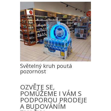
Světelný kruh poutá
pozornost
OZVĚTE SE,
POMŮŽEME I VÁM S
PODPOROU PRODEJE
A BUDOVÁNÍM