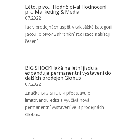
Léto, pivo… Hodně piva! Hodnocení
pro Marketing & Media
07.2022
Jak v prodejnách uspět v tak těžké kategorii,
jakou je pivo? Zahraniční realizace nabízejí
řešení.
BIG SHOCK! láká na letní jízdu a
expanduje permanentní vystavení do
dalších prodejen Globus
07.2022
Značka BIG SHOCK! představuje
limitovanou edici a využívá nová
permanentní vystavení ve 3 prodejnách
Globus.