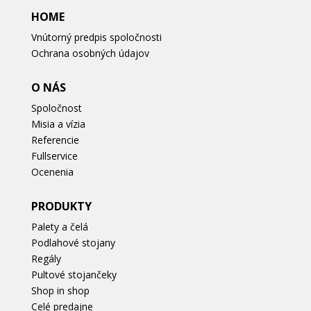
HOME
Vnútorný predpis spoločnosti
Ochrana osobných údajov
O NÁS
Spoločnost
Misia a vízia
Referencie
Fullservice
Ocenenia
PRODUKTY
Palety a čelá
Podlahové stojany
Regály
Pultové stojančeky
Shop in shop
Celé predajne