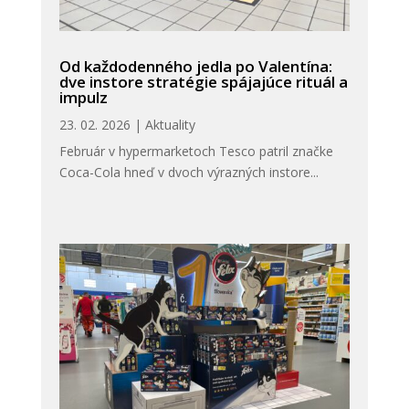
Od každodenného jedla po Valentína:
dve instore stratégie spájajúce rituál a
impulz
23. 02. 2026
|
Aktuality
Február v hypermarketoch Tesco patril značke
Coca-Cola hneď v dvoch výrazných instore...