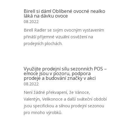
Birell si dám! Oblíbené ovocné nealko
láká na dávku ovoce
08.2022
Birell Radler se svým ovocným vystavením
přináší příjemné vizuální osvěžení na
prodejních plochách.
Využijte prodejní sílu sezonních POS –
emoce jsou v pozoru, podpora
prodeje a budování značky v akci
08.2022
Není žádné překvapení, že Vánoce,
Valentýn, Velikonoce a další sváteční období
jsou specifickou a silnou prodejní sezonou
pro mnoho výrobků.