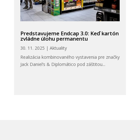
Predstavujeme Endcap 3.0: Keď kartón
zvládne úlohu permanentu
30. 11. 2025
|
Aktuality
Realizácia kombinovaného vystavenia pre značky
Jack Daniel’s & Diplomático pod záštitou...