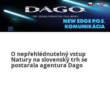
CZ
EN
O nepřehlédnutelný vstup
Natury na slovenský trh se
postarala agentura Dago