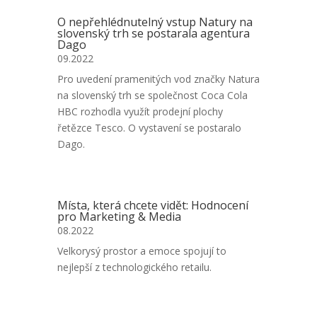
O nepřehlédnutelný vstup Natury na
slovenský trh se postarala agentura
Dago
09.2022
Pro uvedení pramenitých vod značky Natura
na slovenský trh se společnost Coca Cola
HBC rozhodla využít prodejní plochy
řetězce Tesco. O vystavení se postaralo
Dago.
Místa, která chcete vidět: Hodnocení
pro Marketing & Media
08.2022
Velkorysý prostor a emoce spojují to
nejlepší z technologického retailu.