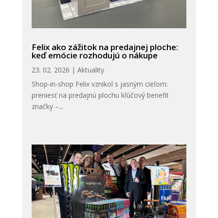
Felix ako zážitok na predajnej ploche:
keď emócie rozhodujú o nákupe
23. 02. 2026
|
Aktuality
Shop-in-shop Felix vznikol s jasným cieľom:
preniesť na predajnú plochu kľúčový benefit
značky –...