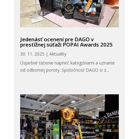
Jedenásť ocenení pre DAGO v
prestížnej súťaži POPAI Awards 2025
30. 11. 2025
|
Aktuality
Úspešné ťaženie naprieč kategóriami a uznanie
od odbornej poroty. Spoločnosť DAGO si z...